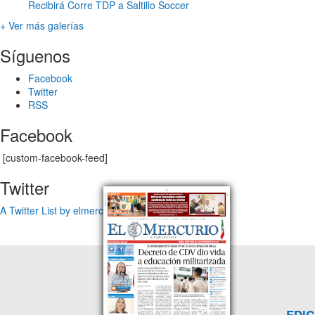
Recibirá Corre TDP a Saltillo Soccer
+ Ver más galerías
Síguenos
Facebook
Twitter
RSS
Facebook
[custom-facebook-feed]
Twitter
A Twitter List by elmercuriotam
EDIC