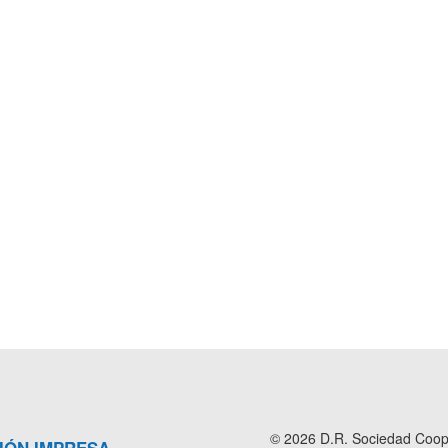
© 2026 D.R. Sociedad Cooper
IÓN IMPRESA