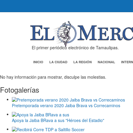
El primer periódico electrónico de Tamaulipas.
INICIO
LA CIUDAD
LA REGIÓN
NACIONAL
INTER
No hay información para mostrar, disculpe las molestias.
Fotogalerías
Pretemporada verano 2020 Jaiba Brava vs Correcaminos
Apoya la Jaiba BRava a sus "Héroes del Estadio"