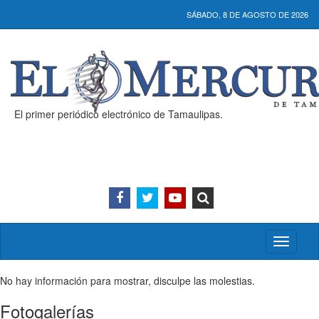
SÁBADO, 8 DE AGOSTO DE 2026
El primer periódico electrónico de Tamaulipas.
Activar/
menú
No hay información para mostrar, disculpe las molestias.
Fotogalerías