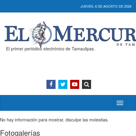
JUEVES, 6 DE AGOSTO DE 2026
El primer periódico electrónico de Tamaulipas.
Activar/
menú
No hay información para mostrar, disculpe las molestias.
Fotogalerías