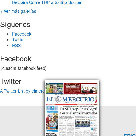
Recibirá Corre TDP a Saltillo Soccer
+ Ver más galerías
Síguenos
Facebook
Twitter
RSS
Facebook
[custom-facebook-feed]
Twitter
A Twitter List by elmercuriotam
EDIC