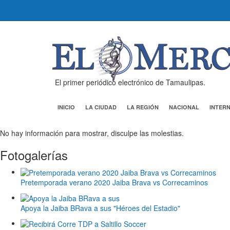
El primer periódico electrónico de Tamaulipas.
INICIO
LA CIUDAD
LA REGIÓN
NACIONAL
INTER
No hay información para mostrar, disculpe las molestias.
Fotogalerías
Pretemporada verano 2020 Jaiba Brava vs Correcaminos
Apoya la Jaiba BRava a sus "Héroes del Estadio"