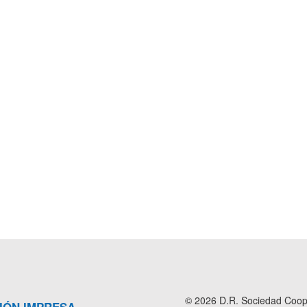
© 2026 D.R. Sociedad Cooper
IÓN IMPRESA