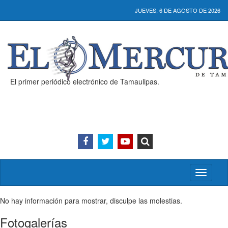
JUEVES, 6 DE AGOSTO DE 2026
El primer periódico electrónico de Tamaulipas.
Activar/
menú
No hay información para mostrar, disculpe las molestias.
Fotogalerías