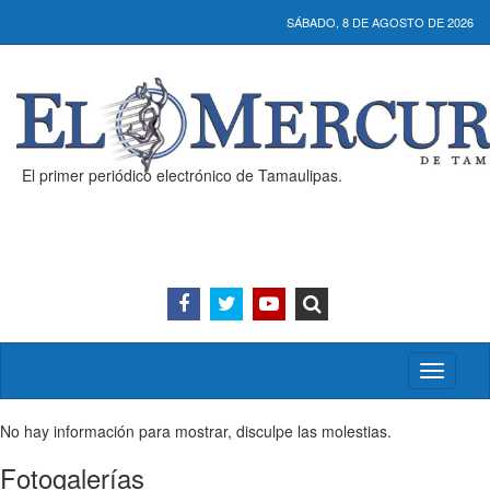
SÁBADO, 8 DE AGOSTO DE 2026
El primer periódico electrónico de Tamaulipas.
Activar/
menú
No hay información para mostrar, disculpe las molestias.
Fotogalerías