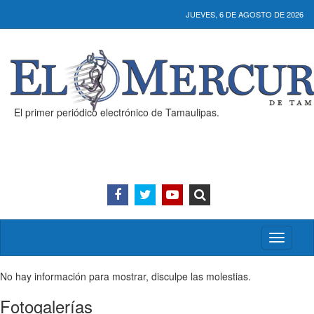
JUEVES, 6 DE AGOSTO DE 2026
El primer periódico electrónico de Tamaulipas.
Activar/
menú
No hay información para mostrar, disculpe las molestias.
Fotogalerías