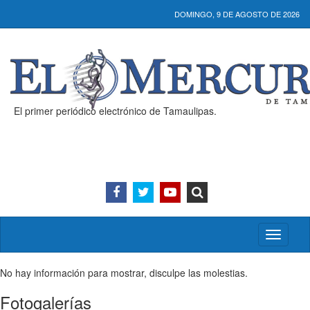
DOMINGO, 9 DE AGOSTO DE 2026
El primer periódico electrónico de Tamaulipas.
Activar/
menú
No hay información para mostrar, disculpe las molestias.
Fotogalerías