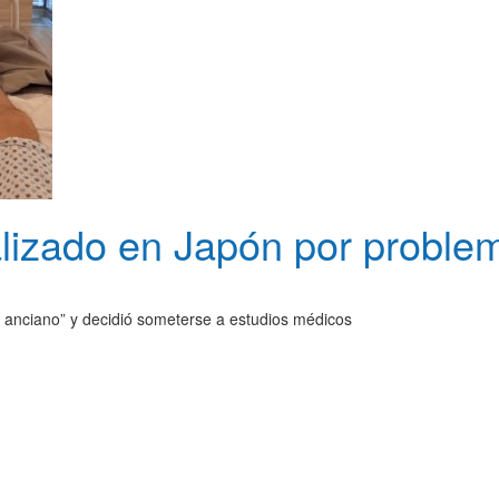
alizado en Japón por proble
e anciano” y decidió someterse a estudios médicos