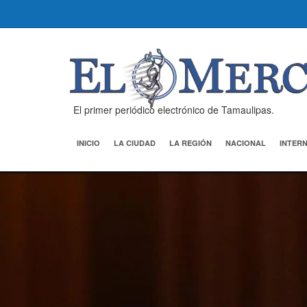
El primer periódico electrónico de Tamaulipas.
INICIO
LA CIUDAD
LA REGIÓN
NACIONAL
INTER