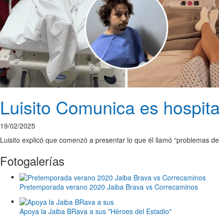
Luisito Comunica es hospit
19/02/2025
Luisito explicó que comenzó a presentar lo que él llamó “problemas d
Fotogalerías
Pretemporada verano 2020 Jaiba Brava vs Correcaminos
Apoya la Jaiba BRava a sus "Héroes del Estadio"