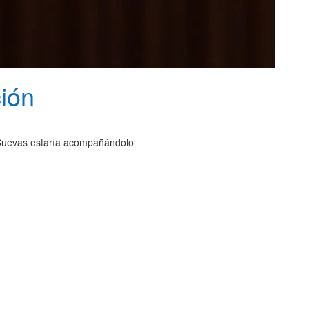
ción
a Cuevas estaría acompañándolo