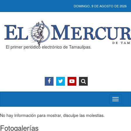
DOMINGO, 9 DE AGOSTO DE 2026
El primer periódico electrónico de Tamaulipas.
Activar/
menú
No hay información para mostrar, disculpe las molestias.
Fotogalerías