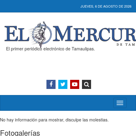
JUEVES, 6 DE AGOSTO DE 2026
El primer periódico electrónico de Tamaulipas.
Activar/
menú
No hay información para mostrar, disculpe las molestias.
Fotogalerías