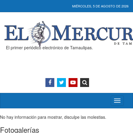
MIÉRCOLES, 5 DE AGOSTO DE 2026
El primer periódico electrónico de Tamaulipas.
Activar/
menú
No hay información para mostrar, disculpe las molestias.
Fotogalerías