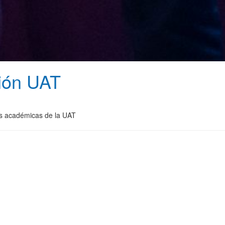
ción UAT
ias académicas de la UAT