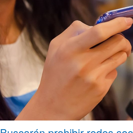
Buscarán prohibir redes so