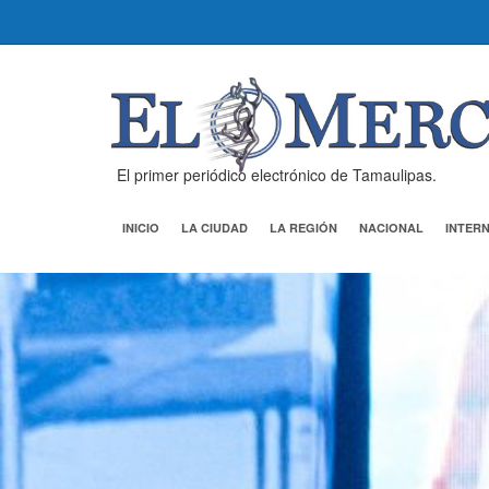
El primer periódico electrónico de Tamaulipas.
INICIO
LA CIUDAD
LA REGIÓN
NACIONAL
INTER