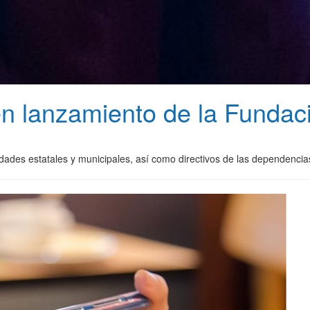
en lanzamiento de la Funda
ridades estatales y municipales, así como directivos de las dependenc