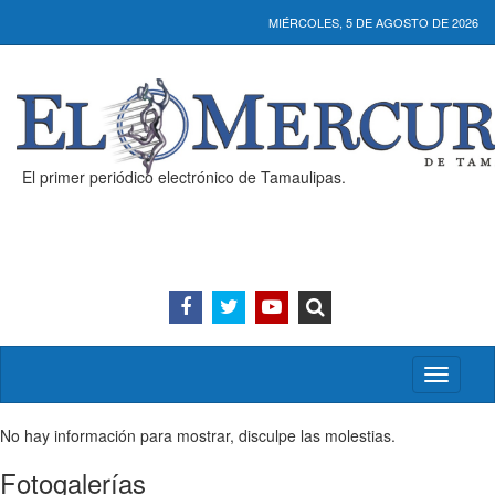
MIÉRCOLES, 5 DE AGOSTO DE 2026
El primer periódico electrónico de Tamaulipas.
Activar/
menú
No hay información para mostrar, disculpe las molestias.
Fotogalerías