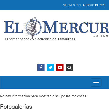
VIERNES, 7 DE AGOSTO DE 2026
El primer periódico electrónico de Tamaulipas.
Activar/
menú
No hay información para mostrar, disculpe las molestias.
Fotogalerías