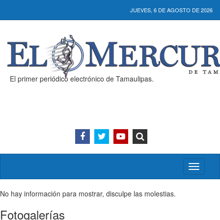
JUEVES, 6 DE AGOSTO DE 2026
El primer periódico electrónico de Tamaulipas.
Activar/
menú
No hay información para mostrar, disculpe las molestias.
Fotogalerías