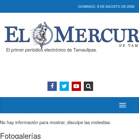
DOMINGO, 9 DE AGOSTO DE 2026
El primer periódico electrónico de Tamaulipas.
Activar/
menú
No hay información para mostrar, disculpe las molestias.
Fotogalerías