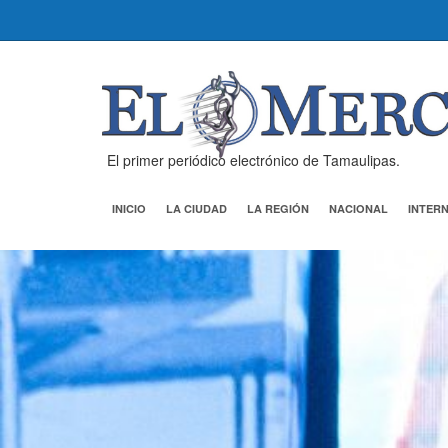
El primer periódico electrónico de Tamaulipas.
INICIO
LA CIUDAD
LA REGIÓN
NACIONAL
INTER