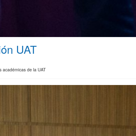
ción UAT
ias académicas de la UAT