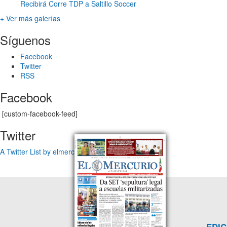
Recibirá Corre TDP a Saltillo Soccer
+ Ver más galerías
Síguenos
Facebook
Twitter
RSS
Facebook
[custom-facebook-feed]
Twitter
A Twitter List by elmercuriotam
EDIC