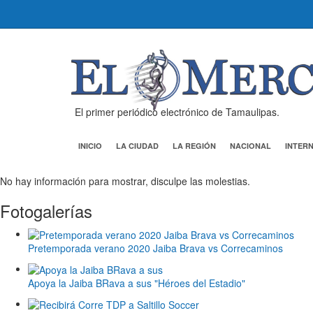
El primer periódico electrónico de Tamaulipas.
INICIO
LA CIUDAD
LA REGIÓN
NACIONAL
INTER
No hay información para mostrar, disculpe las molestias.
Fotogalerías
Pretemporada verano 2020 Jaiba Brava vs Correcaminos
Apoya la Jaiba BRava a sus "Héroes del Estadio"