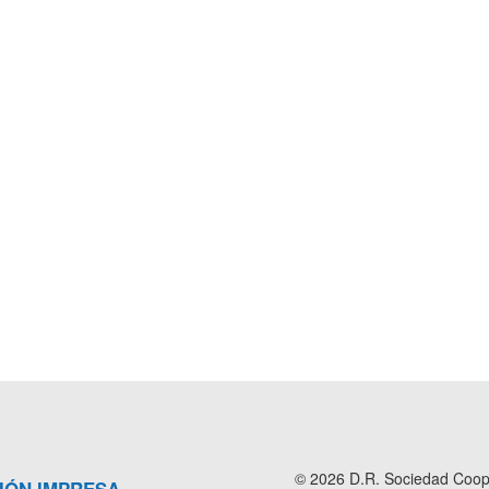
© 2026 D.R. Sociedad Cooper
IÓN IMPRESA