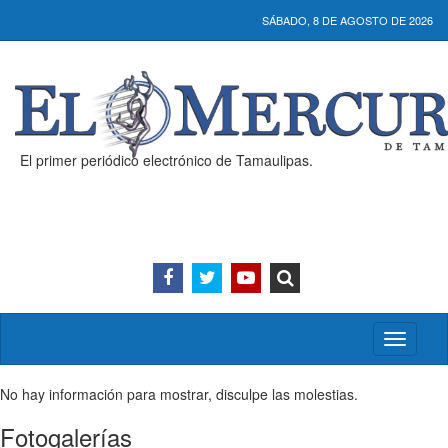
SÁBADO, 8 DE AGOSTO DE 2026
El primer periódico electrónico de Tamaulipas.
Activar/
menú
No hay información para mostrar, disculpe las molestias.
Fotogalerías