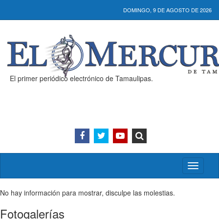
DOMINGO, 9 DE AGOSTO DE 2026
El primer periódico electrónico de Tamaulipas.
Activar/
menú
No hay información para mostrar, disculpe las molestias.
Fotogalerías