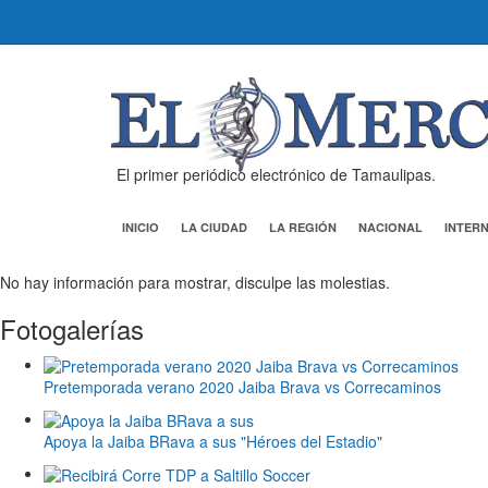
El primer periódico electrónico de Tamaulipas.
INICIO
LA CIUDAD
LA REGIÓN
NACIONAL
INTER
No hay información para mostrar, disculpe las molestias.
Fotogalerías
Pretemporada verano 2020 Jaiba Brava vs Correcaminos
Apoya la Jaiba BRava a sus "Héroes del Estadio"