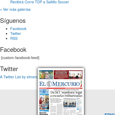
Recibirá Corre TDP a Saltillo Soccer
+ Ver más galerías
Síguenos
Facebook
Twitter
RSS
Facebook
[custom-facebook-feed]
Twitter
A Twitter List by elmercuriotam
EDIC