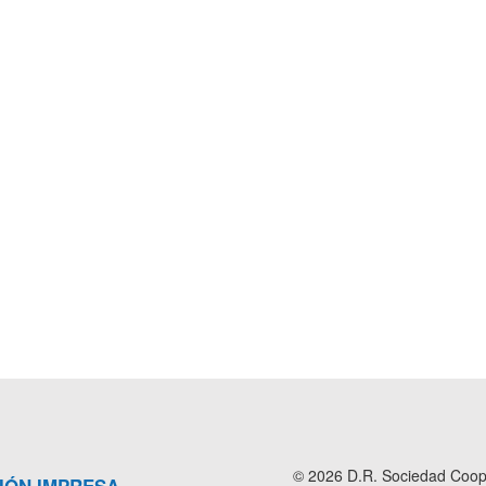
© 2026 D.R. Sociedad Cooper
IÓN IMPRESA