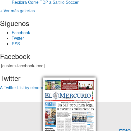
Recibirá Corre TDP a Saltillo Soccer
+ Ver más galerías
Síguenos
Facebook
Twitter
RSS
Facebook
[custom-facebook-feed]
Twitter
A Twitter List by elmercuriotam
EDIC