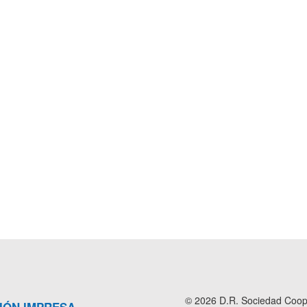
© 2026 D.R. Sociedad Cooper
IÓN IMPRESA