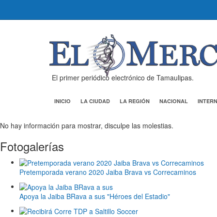
El primer periódico electrónico de Tamaulipas.
INICIO
LA CIUDAD
LA REGIÓN
NACIONAL
INTER
No hay información para mostrar, disculpe las molestias.
Fotogalerías
Pretemporada verano 2020 Jaiba Brava vs Correcaminos
Apoya la Jaiba BRava a sus "Héroes del Estadio"