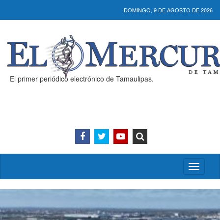
DOMINGO, 9 DE AGOSTO DE 2026
El primer periódico electrónico de Tamaulipas.
Activar/
menú