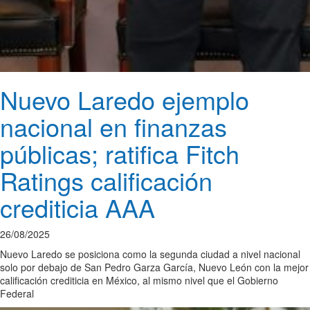
Nuevo Laredo ejemplo
nacional en finanzas
públicas; ratifica Fitch
Ratings calificación
crediticia AAA
26/08/2025
Nuevo Laredo se posiciona como la segunda ciudad a nivel nacional
solo por debajo de San Pedro Garza García, Nuevo León con la mejor
calificación crediticia en México, al mismo nivel que el Gobierno
Federal