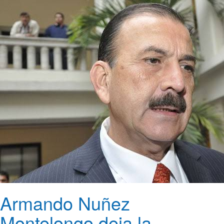
Armando Nuñez
Montelongo deja la