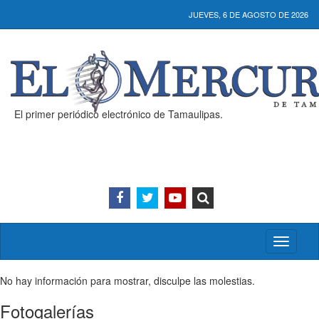
JUEVES, 6 DE AGOSTO DE 2026
El primer periódico electrónico de Tamaulipas.
Activar/
menú
No hay información para mostrar, disculpe las molestias.
Fotogalerías