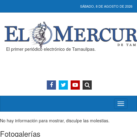
SÁBADO, 8 DE AGOSTO DE 2026
El primer periódico electrónico de Tamaulipas.
Activar/
menú
No hay información para mostrar, disculpe las molestias.
Fotogalerías