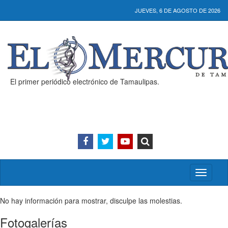
JUEVES, 6 DE AGOSTO DE 2026
El primer periódico electrónico de Tamaulipas.
Activar/
menú
No hay información para mostrar, disculpe las molestias.
Fotogalerías