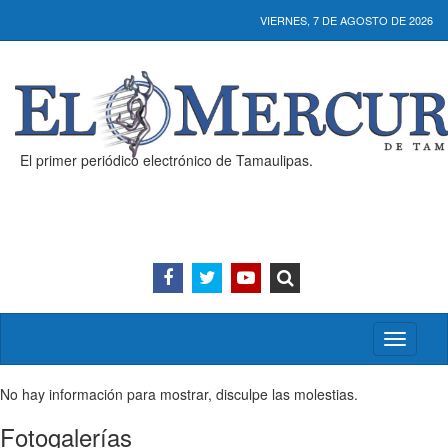
VIERNES, 7 DE AGOSTO DE 2026
El primer periódico electrónico de Tamaulipas.
Activar/
menú
No hay información para mostrar, disculpe las molestias.
Fotogalerías