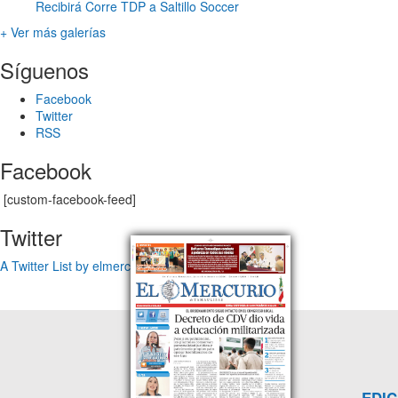
Recibirá Corre TDP a Saltillo Soccer
+ Ver más galerías
Síguenos
Facebook
Twitter
RSS
Facebook
[custom-facebook-feed]
Twitter
A Twitter List by elmercuriotam
EDIC