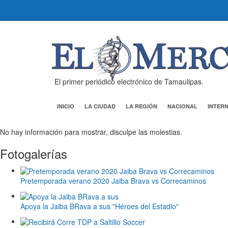
El primer periódico electrónico de Tamaulipas.
INICIO
LA CIUDAD
LA REGIÓN
NACIONAL
INTER
No hay información para mostrar, disculpe las molestias.
Fotogalerías
Pretemporada verano 2020 Jaiba Brava vs Correcaminos
Apoya la Jaiba BRava a sus "Héroes del Estadio"