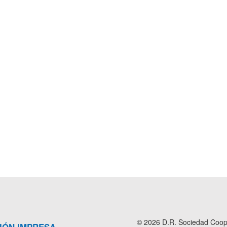
© 2026 D.R. Sociedad Cooper
IÓN IMPRESA