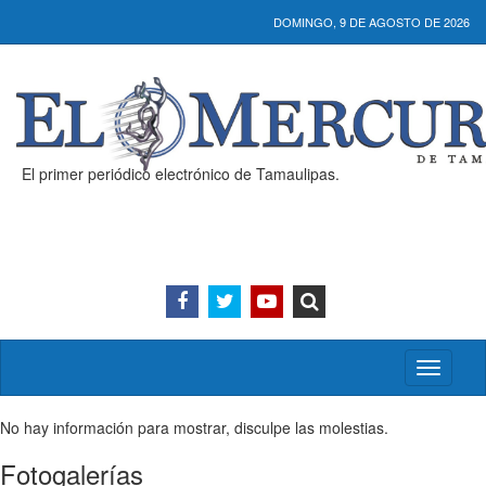
DOMINGO, 9 DE AGOSTO DE 2026
El primer periódico electrónico de Tamaulipas.
Activar/
menú
No hay información para mostrar, disculpe las molestias.
Fotogalerías