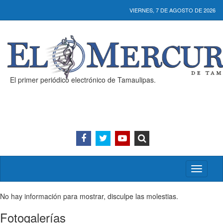
VIERNES, 7 DE AGOSTO DE 2026
El primer periódico electrónico de Tamaulipas.
Activar/
menú
No hay información para mostrar, disculpe las molestias.
Fotogalerías