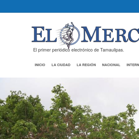
El primer periódico electrónico de Tamaulipas.
INICIO
LA CIUDAD
LA REGIÓN
NACIONAL
INTER