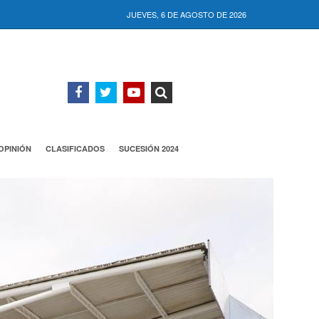
JUEVES, 6 DE AGOSTO DE 2026
OPINIÓN
CLASIFICADOS
SUCESIÓN 2024