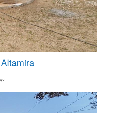
 Altamira
ayo