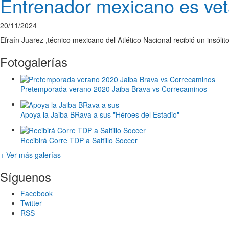
Entrenador mexicano es vet
20/11/2024
Efraín Juarez ,técnico mexicano del Atlético Nacional recibió un insóli
Fotogalerías
Pretemporada verano 2020 Jaiba Brava vs Correcaminos
Apoya la Jaiba BRava a sus "Héroes del Estadio"
Recibirá Corre TDP a Saltillo Soccer
+ Ver más galerías
Síguenos
Facebook
Twitter
RSS