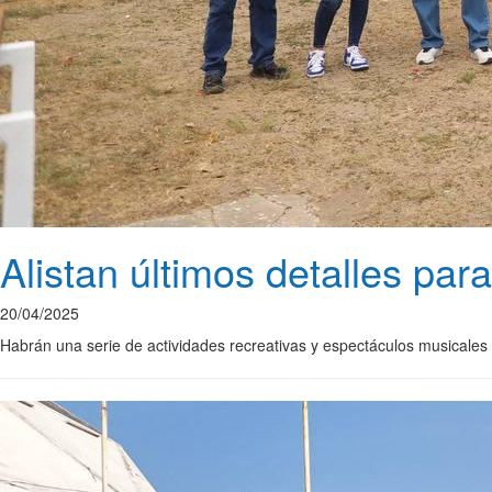
Alistan últimos detalles par
20/04/2025
Habrán una serie de actividades recreativas y espectáculos musicales 