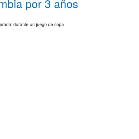
mbia por 3 años
agerada’ durante un juego de copa