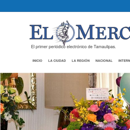
El primer periódico electrónico de Tamaulipas.
INICIO
LA CIUDAD
LA REGIÓN
NACIONAL
INTER