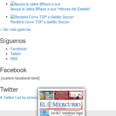
Apoya la Jaiba BRava a sus "Héroes del Estadio"
Recibirá Corre TDP a Saltillo Soccer
+ Ver más galerías
Síguenos
Facebook
Twitter
RSS
Facebook
[custom-facebook-feed]
Twitter
A Twitter List by elmercuriotam