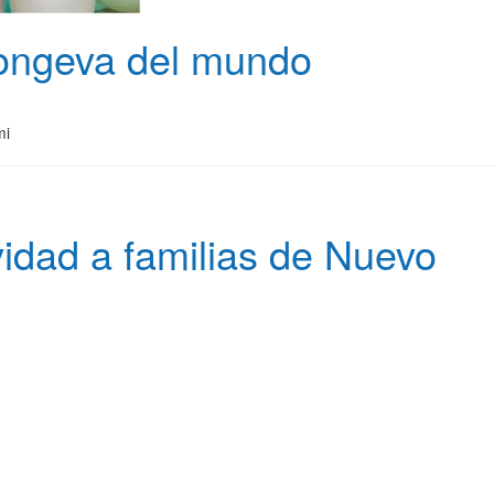
 longeva del mundo
mi
idad a familias de Nuevo