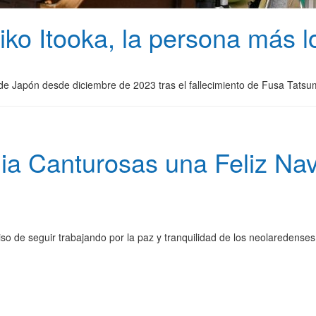
miko Itooka, la persona más
de Japón desde diciembre de 2023 tras el fallecimiento de Fusa Tatsu
ia Canturosas una Feliz Nav
so de seguir trabajando por la paz y tranquilidad de los neolaredenses