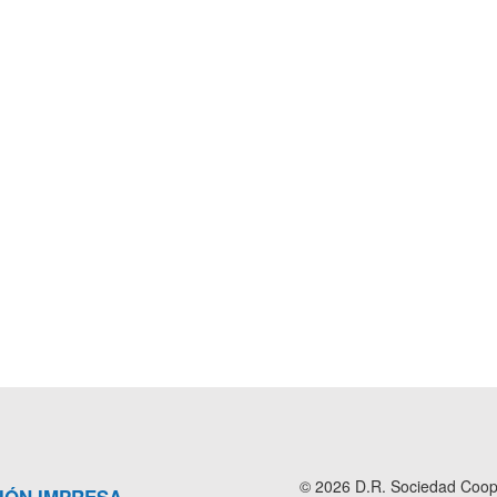
© 2026 D.R. Sociedad Cooper
IÓN IMPRESA