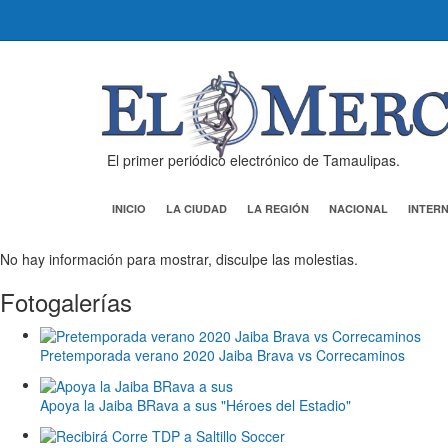
El primer periódico electrónico de Tamaulipas.
INICIO
LA CIUDAD
LA REGIÓN
NACIONAL
INTER
No hay información para mostrar, disculpe las molestias.
Fotogalerías
Pretemporada verano 2020 Jaiba Brava vs Correcaminos
Apoya la Jaiba BRava a sus "Héroes del Estadio"