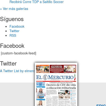
Recibirá Corre TDP a Saltillo Soccer
+ Ver más galerías
Síguenos
Facebook
Twitter
RSS
Facebook
[custom-facebook-feed]
Twitter
A Twitter List by elmercuriotam
EDIC