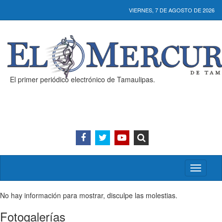
VIERNES, 7 DE AGOSTO DE 2026
El primer periódico electrónico de Tamaulipas.
Activar/
menú
No hay información para mostrar, disculpe las molestias.
Fotogalerías