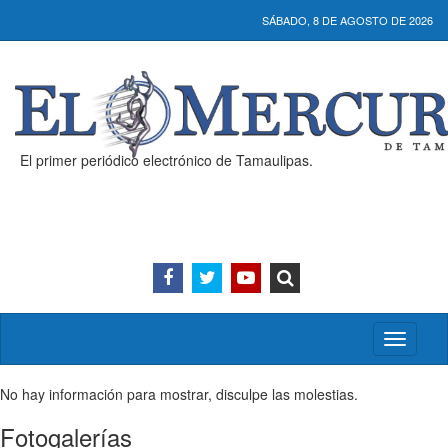
SÁBADO, 8 DE AGOSTO DE 2026
El primer periódico electrónico de Tamaulipas.
Activar/
menú
No hay información para mostrar, disculpe las molestias.
Fotogalerías