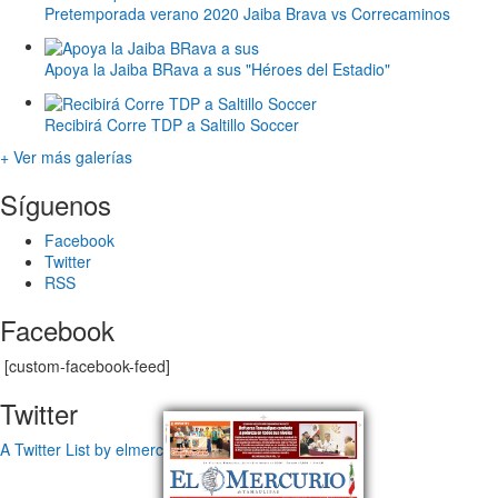
Pretemporada verano 2020 Jaiba Brava vs Correcaminos
Apoya la Jaiba BRava a sus "Héroes del Estadio"
Recibirá Corre TDP a Saltillo Soccer
+ Ver más galerías
Síguenos
Facebook
Twitter
RSS
Facebook
[custom-facebook-feed]
Twitter
A Twitter List by elmercuriotam