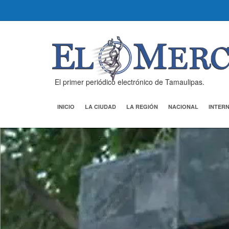
El primer periódico electrónico de Tamaulipas.
INICIO
LA CIUDAD
LA REGIÓN
NACIONAL
INTER