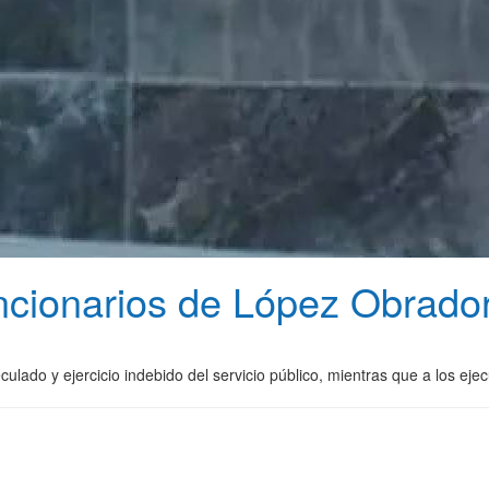
uncionarios de López Obrado
ulado y ejercicio indebido del servicio público, mientras que a los ejecu