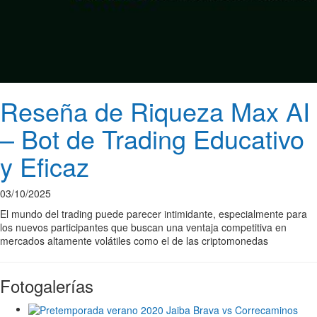
Reseña de Riqueza Max AI
– Bot de Trading Educativo
y Eficaz
03/10/2025
El mundo del trading puede parecer intimidante, especialmente para
los nuevos participantes que buscan una ventaja competitiva en
mercados altamente volátiles como el de las criptomonedas
Fotogalerías