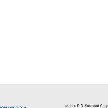
© 2026 D.R. Sociedad Cooper
IÓN IMPRESA