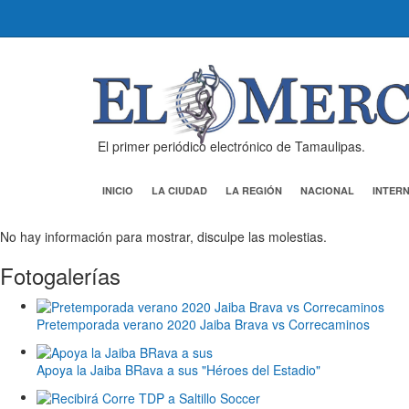
El primer periódico electrónico de Tamaulipas.
INICIO
LA CIUDAD
LA REGIÓN
NACIONAL
INTER
No hay información para mostrar, disculpe las molestias.
Fotogalerías
Pretemporada verano 2020 Jaiba Brava vs Correcaminos
Apoya la Jaiba BRava a sus "Héroes del Estadio"