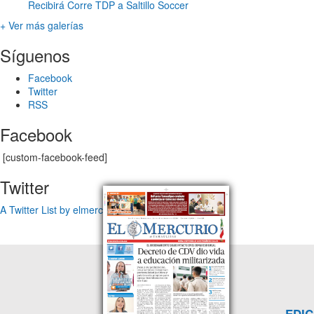
Recibirá Corre TDP a Saltillo Soccer
+ Ver más galerías
Síguenos
Facebook
Twitter
RSS
Facebook
[custom-facebook-feed]
Twitter
A Twitter List by elmercuriotam
EDIC