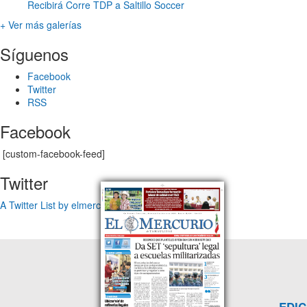
Recibirá Corre TDP a Saltillo Soccer
+ Ver más galerías
Síguenos
Facebook
Twitter
RSS
Facebook
[custom-facebook-feed]
Twitter
A Twitter List by elmercuriotam
EDIC