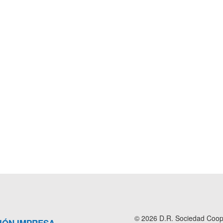
© 2026 D.R. Sociedad Cooper
IÓN IMPRESA