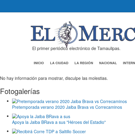
El primer periódico electrónico de Tamaulipas.
INICIO
LA CIUDAD
LA REGIÓN
NACIONAL
INTER
No hay información para mostrar, disculpe las molestias.
Fotogalerías
Pretemporada verano 2020 Jaiba Brava vs Correcaminos
Apoya la Jaiba BRava a sus "Héroes del Estadio"