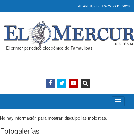
VIERNES, 7 DE AGOSTO DE 2026
El primer periódico electrónico de Tamaulipas.
Activar/
menú
No hay información para mostrar, disculpe las molestias.
Fotogalerías