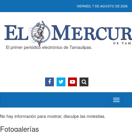
VIERNES, 7 DE AGOSTO DE 2026
El primer periódico electrónico de Tamaulipas.
Activar/
menú
No hay información para mostrar, disculpe las molestias.
Fotogalerías