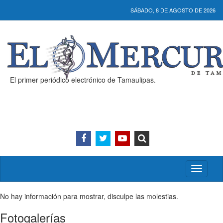
SÁBADO, 8 DE AGOSTO DE 2026
El primer periódico electrónico de Tamaulipas.
Activar/
menú
No hay información para mostrar, disculpe las molestias.
Fotogalerías