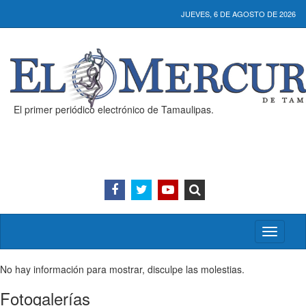
JUEVES, 6 DE AGOSTO DE 2026
El primer periódico electrónico de Tamaulipas.
Activar/
menú
No hay información para mostrar, disculpe las molestias.
Fotogalerías