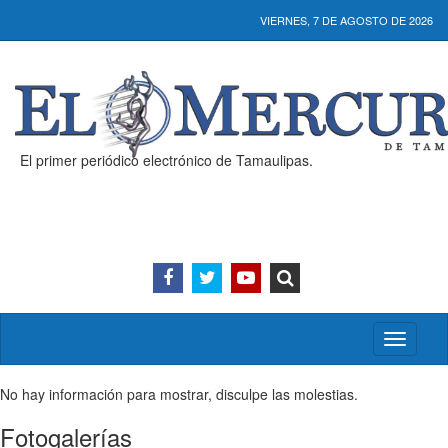
VIERNES, 7 DE AGOSTO DE 2026
El primer periódico electrónico de Tamaulipas.
Activar/
menú
No hay información para mostrar, disculpe las molestias.
Fotogalerías