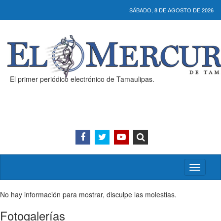
SÁBADO, 8 DE AGOSTO DE 2026
El primer periódico electrónico de Tamaulipas.
Activar/
menú
No hay información para mostrar, disculpe las molestias.
Fotogalerías