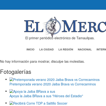
El primer periódico electrónico de Tamaulipas.
INICIO
LA CIUDAD
LA REGIÓN
NACIONAL
INTER
No hay información para mostrar, disculpe las molestias.
Fotogalerías
Pretemporada verano 2020 Jaiba Brava vs Correcaminos
Apoya la Jaiba BRava a sus "Héroes del Estadio"