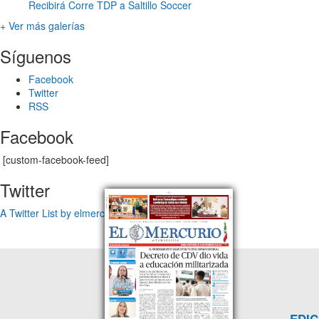
Recibirá Corre TDP a Saltillo Soccer
+ Ver más galerías
Síguenos
Facebook
Twitter
RSS
Facebook
[custom-facebook-feed]
Twitter
A Twitter List by elmercuriotam
EDIC