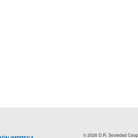
© 2026 D.R. Sociedad Cooper
IÓN IMPRESA