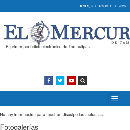
JUEVES, 6 DE AGOSTO DE 2026
El primer periódico electrónico de Tamaulipas.
Activar/
menú
No hay información para mostrar, disculpe las molestias.
Fotogalerías