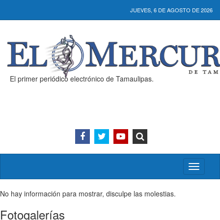
JUEVES, 6 DE AGOSTO DE 2026
El primer periódico electrónico de Tamaulipas.
Activar/
menú
No hay información para mostrar, disculpe las molestias.
Fotogalerías