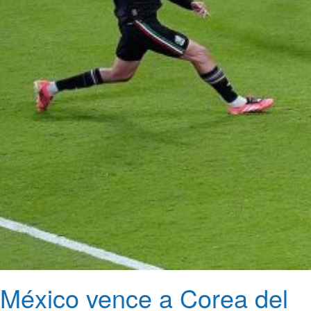
México vence a Corea del