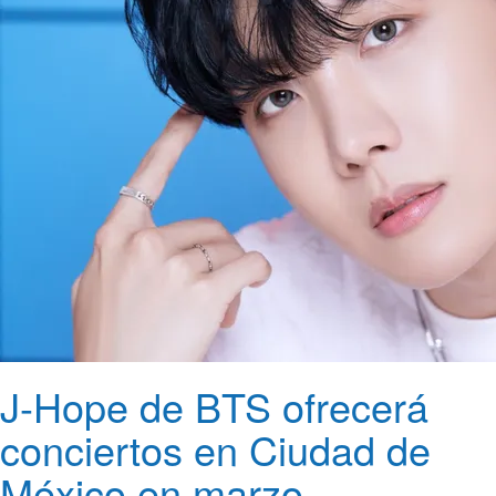
J-Hope de BTS ofrecerá
conciertos en Ciudad de
México en marzo