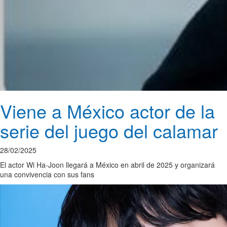
Viene a México actor de la
serie del juego del calamar
28/02/2025
El actor Wi Ha-Joon llegará a México en abril de 2025 y organizará
una convivencia con sus fans